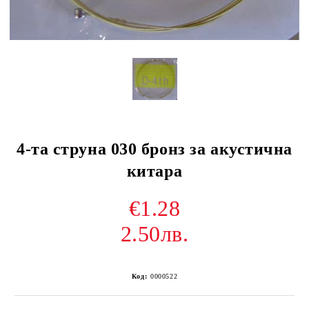
4-та струна 030 бронз за акустична
китара
€1.28
2.50лв.
Код:
0000522