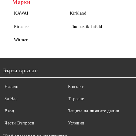
Марки
KAWAI
Kirkland
Pirastro
Thomastik Infeld
Wittner
Бързи връзки:
Начало
Контакт
За Нас
Търсене
Вход
Защита на личните данни
Чести Въпроси
Условия