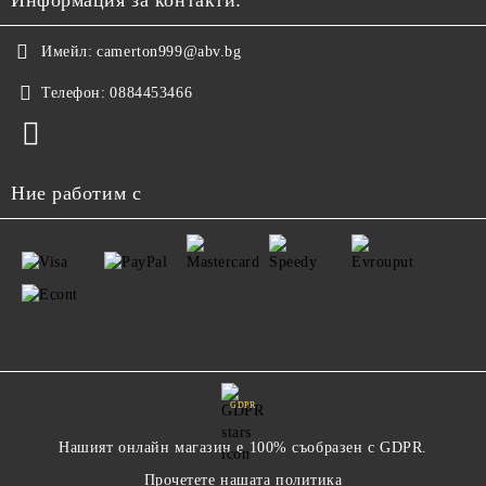
Информация за контакти:
Имейл:
camerton999@abv.bg
Телефон:
0884453466
Ние работим с
GDPR
Нашият онлайн магазин е 100% съобразен с GDPR.
Прочетете нашата политика