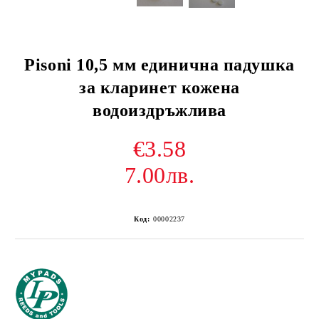
Pisoni 10,5 мм единична падушка
за кларинет кожена
водоиздръжлива
€3.58
7.00лв.
Код:
00002237