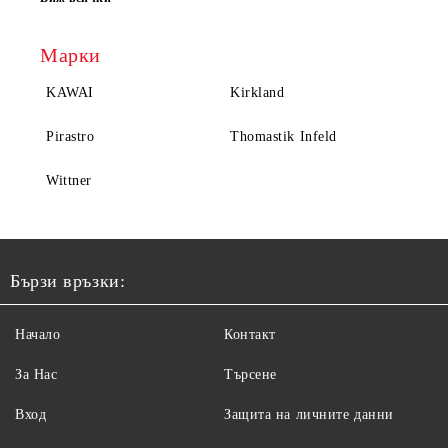
Марки
KAWAI
Kirkland
Pirastro
Thomastik Infeld
Wittner
Бързи връзки:
Начало
Контакт
За Нас
Търсене
Вход
Защита на личните данни