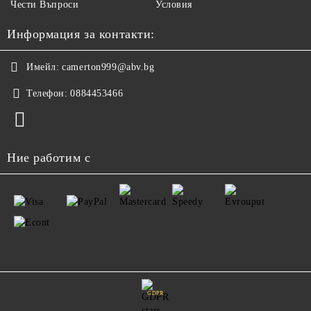
Чести Въпроси
Условия
Информация за контакти:
Имейл:
camerton999@abv.bg
Телефон:
0884453466
Ние работим с
GDPR