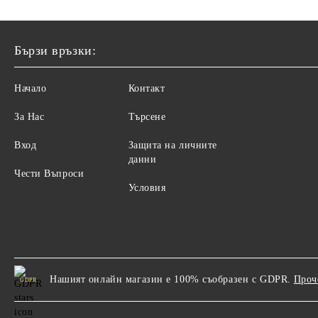
Бързи връзки:
Начало
Контакт
За Нас
Търсене
Вход
Защита на личните
данни
Чести Въпроси
Условия
Нашият онлайн магазин е 100% съобразен с GDPR.
Проч
GDPR