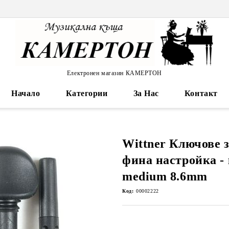
Електронен магазин КАМЕРТОН
Начало
Категории
За Нас
Контакт
Wittner Ключове з
фина настройка -
medium 8.6mm
Код:
00002222