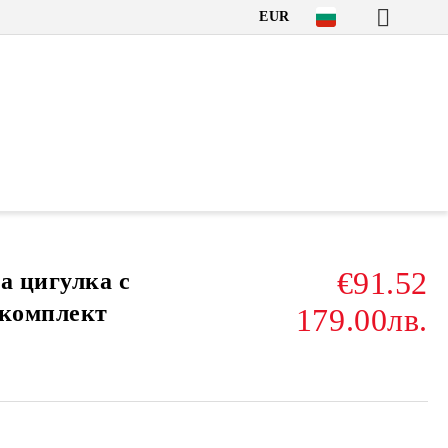
EUR
€91.52
а цигулка с
 комплект
179.00лв.