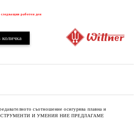
Добави в желани
 следващия работен ден
 предавателното съотношение осигурява плавна и
ИНСТРУМЕНТИ И УМЕНИЯ НИЕ ПРЕДЛАГАМЕ