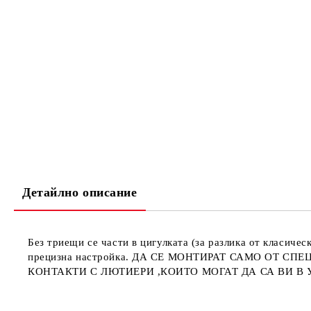
Детайлно описание
Без триещи се части в цигулката (за разлика от класиче
прецизна настройка. ДА СЕ МОНТИРАТ САМО ОТ
КОНТАКТИ С ЛЮТИЕРИ ,КОИТО МОГАТ ДА СА ВИ В 