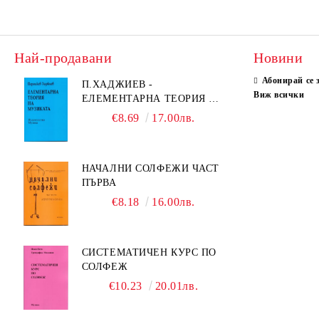
Най-продавани
Новини
Абонирай се 
П.ХАДЖИЕВ -
Виж всички
ЕЛЕМЕНТАРНА ТЕОРИЯ НА
МУЗИКАТА
€8.69
17.00лв.
НАЧАЛНИ СОЛФЕЖИ ЧАСТ
ПЪРВА
€8.18
16.00лв.
СИСТЕМАТИЧЕН КУРС ПО
СОЛФЕЖ
€10.23
20.01лв.