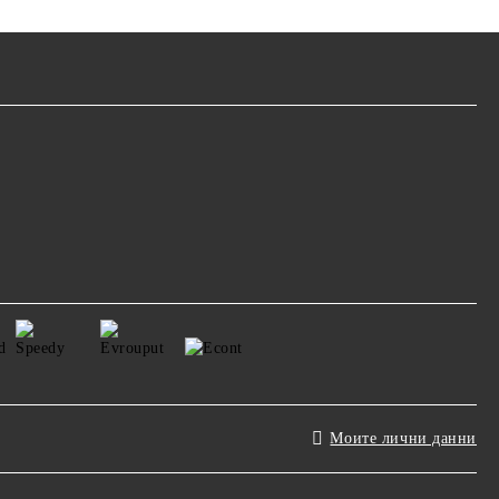
Моите лични данни