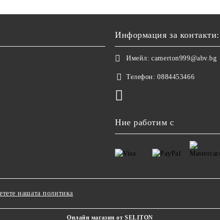
Информация за контакти:
Имейл:
camerton999@abv.bg
Телефон:
0884453466
Ние работим с
етете нашата политика
Онлайн магазин от SELITON