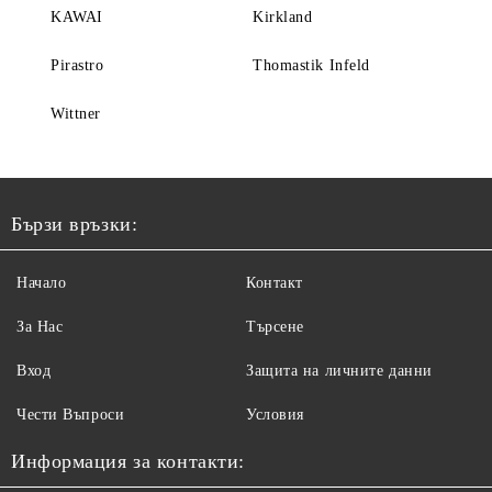
KAWAI
Kirkland
Pirastro
Thomastik Infeld
Wittner
Бързи връзки:
Начало
Контакт
За Нас
Търсене
Вход
Защита на личните данни
Чести Въпроси
Условия
Информация за контакти: