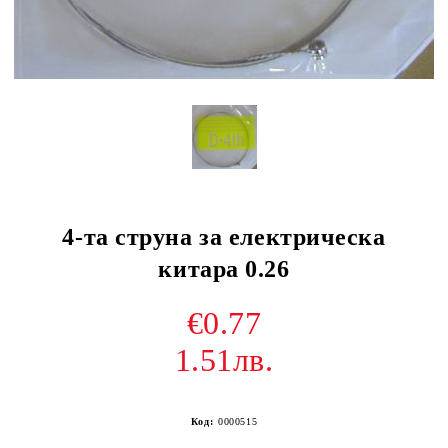
4-та струна за електрическа
китара 0.26
€0.77
1.51лв.
Код:
0000515