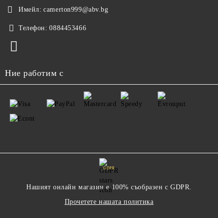
Имейл:
camerton999@abv.bg
Телефон:
0884453466
Ние работим с
GDPR
Нашият онлайн магазин е 100% съобразен с GDPR.
Прочетете нашата политика