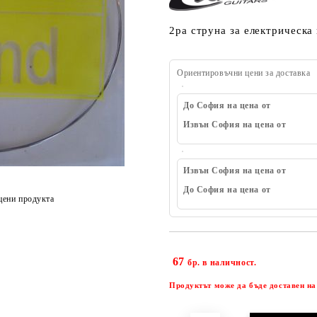
2ра струна за електрическа
Ориентировъчни цени за доставка
До София на цена от
Извън София на цена от
Извън София на цена от
До София на цена от
цени продукта
67
бр. в наличност.
Продуктът може да бъде доставен на