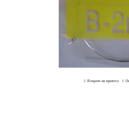
Изпрати на приятел
О