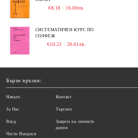
€8.18
16.00лв.
СИСТЕМАТИЧЕН КУРС ПО
СОЛФЕЖ
€10.23
20.01лв.
Бързи връзки:
Начало
Контакт
За Нас
Търсене
Вход
Защита на личните
данни
Чести Въпроси