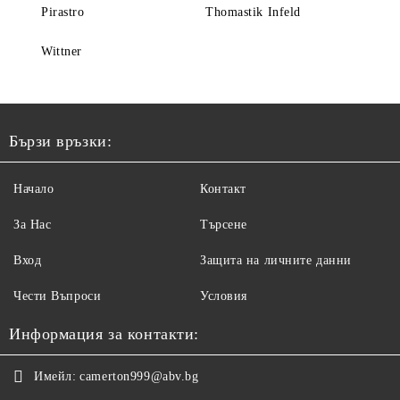
Pirastro
Thomastik Infeld
Wittner
Бързи връзки:
Начало
Контакт
За Нас
Търсене
Вход
Защита на личните данни
Чести Въпроси
Условия
Информация за контакти:
Имейл:
camerton999@abv.bg