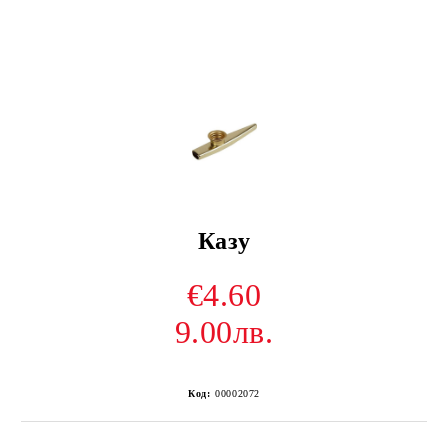
Казу
€4.60
9.00лв.
Код:
00002072