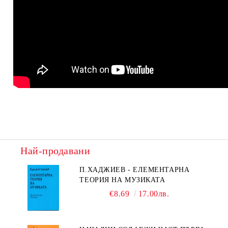
Най-продавани
П.ХАДЖИЕВ - ЕЛЕМЕНТАРНА
ТЕОРИЯ НА МУЗИКАТА
€8.69
17.00лв.