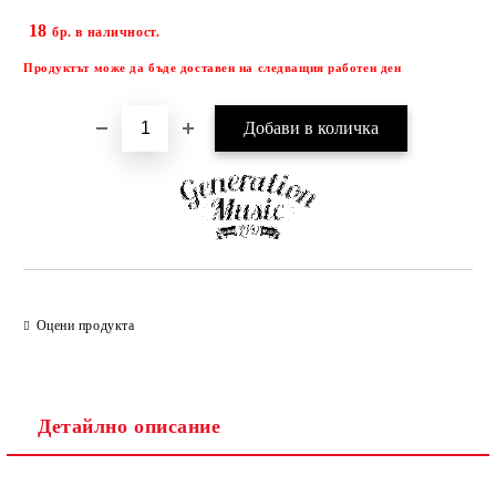
18
Добави в желани
бр. в наличност.
Продуктът може да бъде доставен на следващия работен ден
Оцени продукта
Детайлно описание