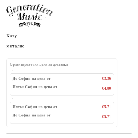
Казу
метално
Ориентировъчни цени за доставка
До София на цена от
€3.36
Извън София на цена от
€4.80
Извън София на цена от
€5.71
До София на цена от
€5.71