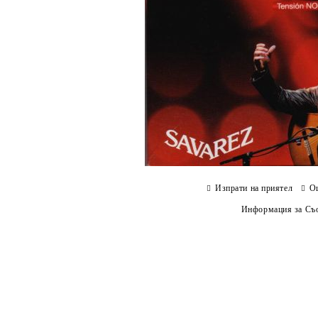
Изпрати на приятел
О
Информация за Съо