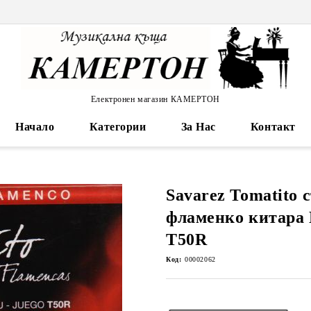
Електронен магазин КАМЕРТОН
Начало
Категории
За Нас
Контакт
Savarez Tomatito 
фламенко китара 
T50R
Код:
00002062