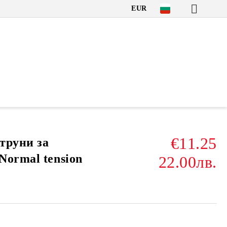
EUR
€11.25
струни за
Normal tension
22.00лв.