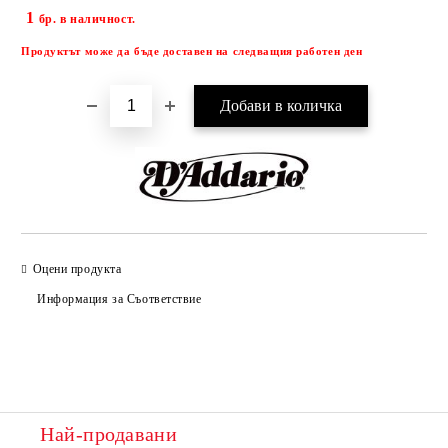
1
Добави в желани
бр. в наличност.
Продуктът може да бъде доставен на следващия работен ден
Оцени продукта
Информация за Съответствие
Най-продавани