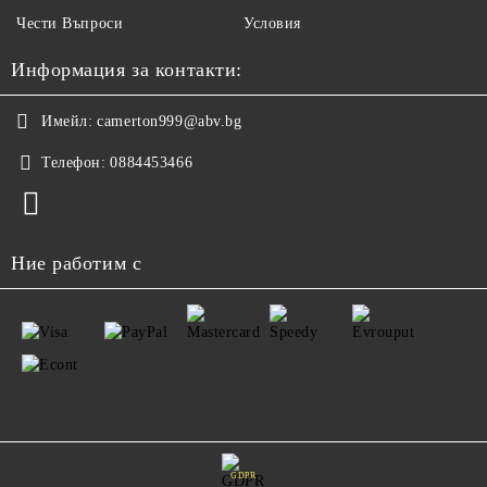
Чести Въпроси
Условия
Информация за контакти:
Имейл:
camerton999@abv.bg
Телефон:
0884453466
Ние работим с
GDPR