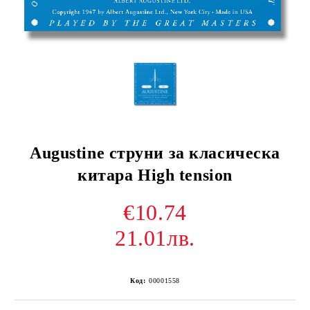
Augustine струни за класическа
китара High tension
€10.74
21.01лв.
Код:
00001558