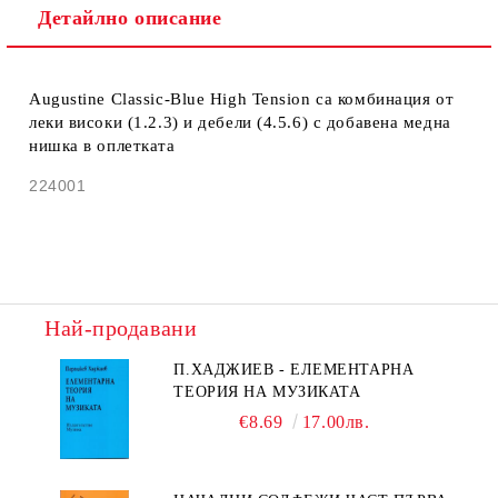
Детайлно описание
Augustine Classic-Blue High Tension са комбинация от
леки високи (1.2.3) и дебели (4.5.6) с добавена медна
нишка в оплетката
224001
Най-продавани
П.ХАДЖИЕВ - ЕЛЕМЕНТАРНА
ТЕОРИЯ НА МУЗИКАТА
€8.69
17.00лв.