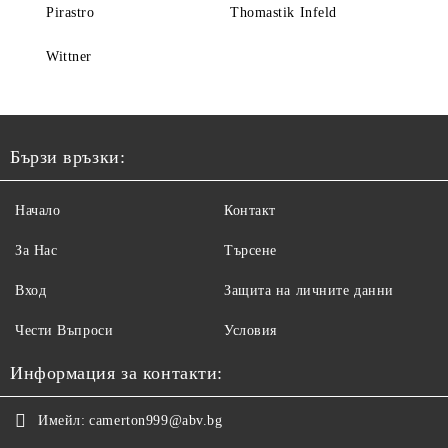
Pirastro
Thomastik Infeld
Wittner
Бързи връзки:
Начало
Контакт
За Нас
Търсене
Вход
Защита на личните данни
Чести Въпроси
Условия
Информация за контакти:
Имейл:
camerton999@abv.bg