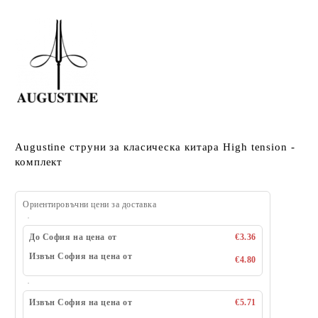
Augustine струни за класическа китара High tension -
комплект
Ориентировъчни цени за доставка
До София на цена от
€3.36
Извън София на цена от
€4.80
Извън София на цена от
€5.71