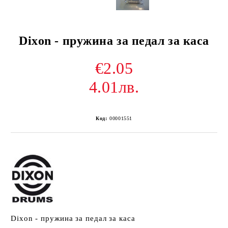
Dixon - пружина за педал за каса
€2.05
4.01лв.
Код:
00001551
Dixon - пружина за педал за каса