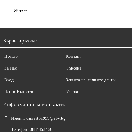
Wittner
Бързи връзки:
Начало
Контакт
За Нас
Търсене
Вход
Защита на личните данни
Чести Въпроси
Условия
Информация за контакти:
Имейл:
camerton999@abv.bg
Телефон:
0884453466