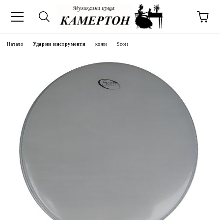
Начало
Ударни инструменти
кожи
Scott