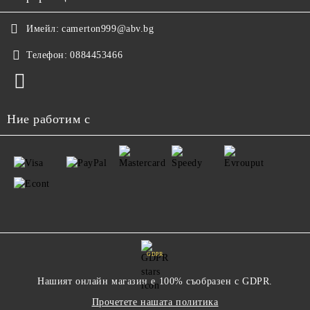
Имейл:
camerton999@abv.bg
Телефон:
0884453466
Ние работим с
GDPR
Нашият онлайн магазин е 100% съобразен с GDPR.
Прочетете нашата политика