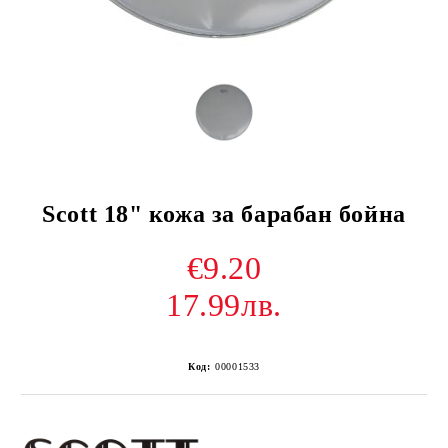
Scott 18" кожа за барабан бойна
€9.20
17.99лв.
Код:
00001533