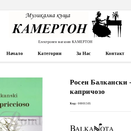
Електронен магазин КАМЕРТОН
Начало
Категории
За Нас
Контакт
Росен Балкански 
капричозо
Код:
00001505