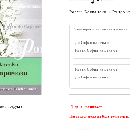
Росен Балкански - Рондо 
Ориентировъчни цени за доставка
До София на цена от
Извън София на цена от
Извън София на цена от
До София на цена от
1
цени продукта
бр. в наличност.
Продуктът може да бъде доставен на