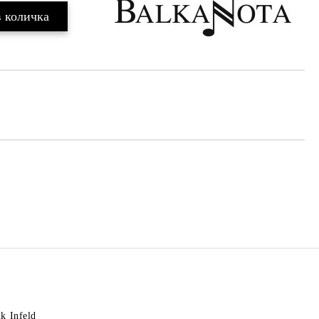
k Infeld