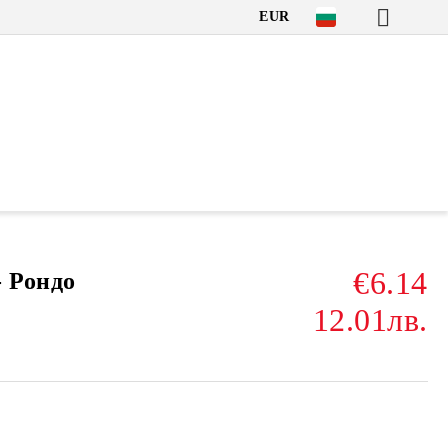
EUR
€6.14
- Рондо
12.01лв.