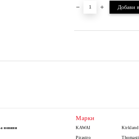
Марки
KAWAI
Kirkland
за новини
Pirastro
Thomasti