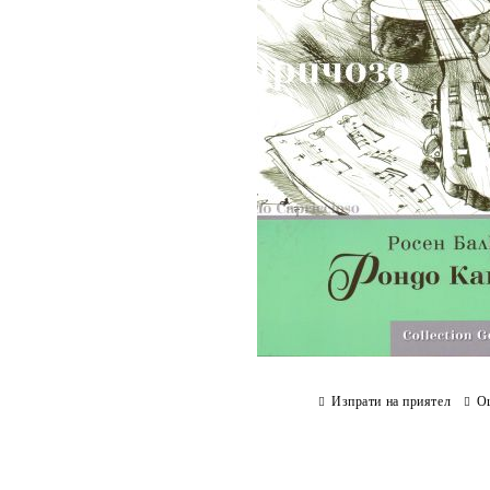
Изпрати на приятел
О