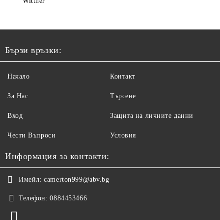
Wittner
Бързи връзки:
Начало
Контакт
За Нас
Търсене
Вход
Защита на личните данни
Чести Въпроси
Условия
Информация за контакти:
Имейл:
camerton999@abv.bg
Телефон:
0884453466