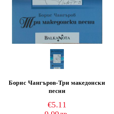
Борис Чангъров-Три македонски
песни
€5.11