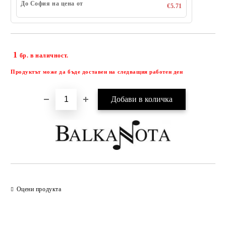
До София на цена от
€5.71
1
Добави в желани
бр. в наличност.
Продуктът може да бъде доставен на следващия работен ден
Оцени продукта