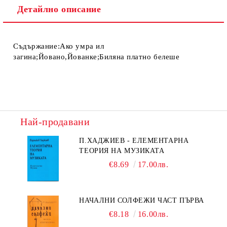
Детайлно описание
Съдържание:Ако умра ил
загина;Йовано,Йованке;Биляна платно белеше
Най-продавани
П.ХАДЖИЕВ - ЕЛЕМЕНТАРНА
ТЕОРИЯ НА МУЗИКАТА
€8.69
17.00лв.
НАЧАЛНИ СОЛФЕЖИ ЧАСТ ПЪРВА
€8.18
16.00лв.