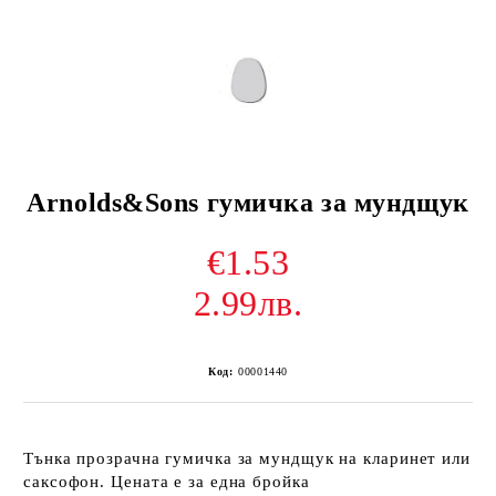
Arnolds&Sons гумичка за мундщук
€1.53
2.99лв.
Код:
00001440
Тънка прозрачна гумичка за мундщук на кларинет или
саксофон. Цената е за една бройка