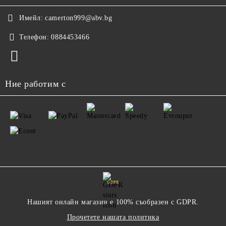
Имейл:
camerton999@abv.bg
Телефон:
0884453466
Ние работим с
GDPR
Нашият онлайн магазин е 100% съобразен с GDPR.
Прочетете нашата политика