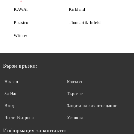
KAWAI
Kirkland
Pirastro
Thomastik Infeld
Wittner
Бързи връзки:
Начало
Контакт
За Нас
Търсене
Вход
Защита на личните данни
Чести Въпроси
Условия
Информация за контакти: