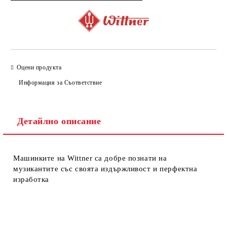
Оцени продукта
Информация за Съответствие
Детайлно описание
Машинките на Wittner са добре познати на
музикантите със своята издържливост и перфектна
изработка