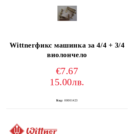
Wittnerфикс машинка за 4/4 + 3/4
виолончело
€7.67
15.00лв.
Код:
00001423