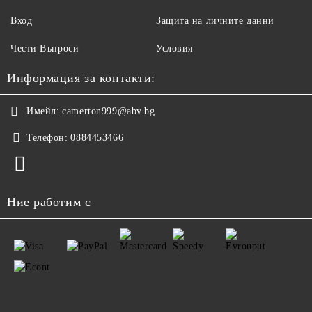
Вход
Защита на личните данни
Чести Въпроси
Условия
Информация за контакти:
Имейл:
camerton999@abv.bg
Телефон:
0884453466
Ние работим с