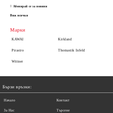
Абонирай се за новини
Виж всички
Марки
KAWAI
Kirkland
Pirastro
Thomastik Infeld
Wittner
Бързи връзки:
Начало
Контакт
За Нас
Търсене