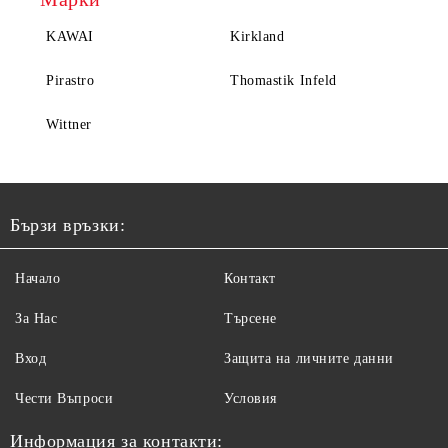
KAWAI
Kirkland
Pirastro
Thomastik Infeld
Wittner
Бързи връзки:
Начало
Контакт
За Нас
Търсене
Вход
Защита на личните данни
Чести Въпроси
Условия
Информация за контакти: