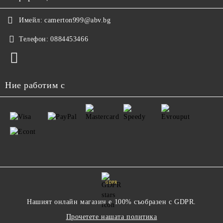
Имейл:
camerton999@abv.bg
Телефон:
0884453466
Ние работим с
GDPR
Нашият онлайн магазин е 100% съобразен с GDPR.
Прочетете нашата политика