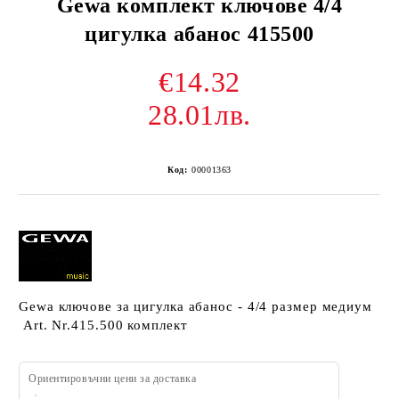
Gewa комплект ключове 4/4
цигулка абанос 415500
€14.32
28.01лв.
Код:
00001363
Gewa ключове за цигулка абанос - 4/4 размер медиум
Art. Nr.415.500 комплект
Ориентировъчни цени за доставка