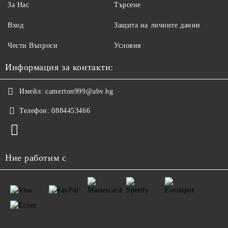
За Нас
Търсене
Вход
Защита на личните данни
Чести Въпроси
Условия
Информация за контакти:
Имейл:
camerton999@abv.bg
Телефон:
0884453466
Ние работим с