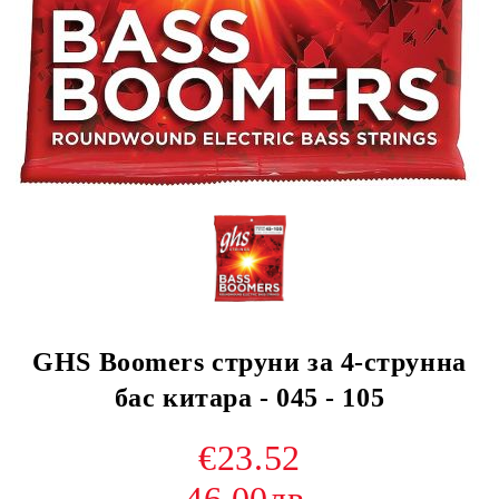
GHS Boomers струни за 4-струнна
бас китара - 045 - 105
€23.52