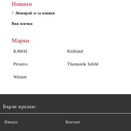
Новини
Абонирай се за новини
Виж всички
Марки
KAWAI
Kirkland
Pirastro
Thomastik Infeld
Wittner
Бързи връзки:
Начало
Контакт