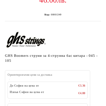
46.00лв.
Код:
00001349
GHS Boomers струни за 4-струнна бас китара - 045 -
105
Ориентировъчни цени за доставка
До София на цена от
€3.36
Извън София на цена от
€4.80