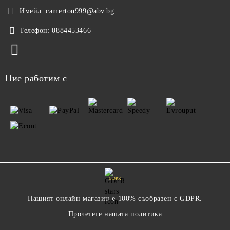
Имейл:
camerton999@abv.bg
Телефон:
0884453466
Ние работим с
GDPR
Нашият онлайн магазин е 100% съобразен с GDPR.
Прочетете нашата политика