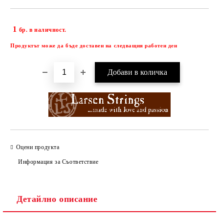
1
Добави в желани
бр. в наличност.
Продуктът може да бъде доставен на следващия работен ден
Оцени продукта
Информация за Съответствие
Детайлно описание