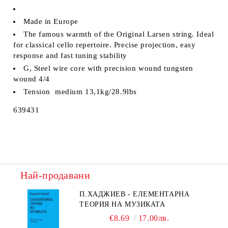
Made in Europe
The famous warmth of the Original Larsen string. Ideal
for classical cello repertoire. Precise projection, easy
response and fast tuning stability
G, Steel wire core with precision wound tungsten
wound 4/4
Tension medium 13,1kg/28.9lbs
639431
Най-продавани
П.ХАДЖИЕВ - ЕЛЕМЕНТАРНА
ТЕОРИЯ НА МУЗИКАТА
€8.69
17.00лв.