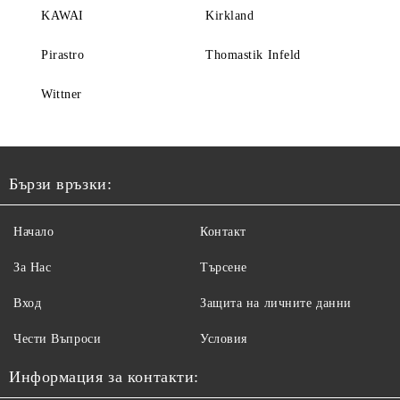
KAWAI
Kirkland
Pirastro
Thomastik Infeld
Wittner
Бързи връзки:
Начало
Контакт
За Нас
Търсене
Вход
Защита на личните данни
Чести Въпроси
Условия
Информация за контакти: