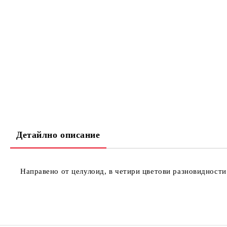
Детайлно описание
Направено от целулоид, в четири цветови разновидности