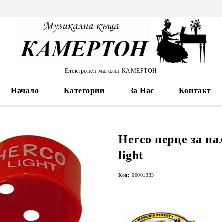
Електронен магазин КАМЕРТОН
Начало
Категории
За Нас
Контакт
Herco перце за па
light
Код:
00001333