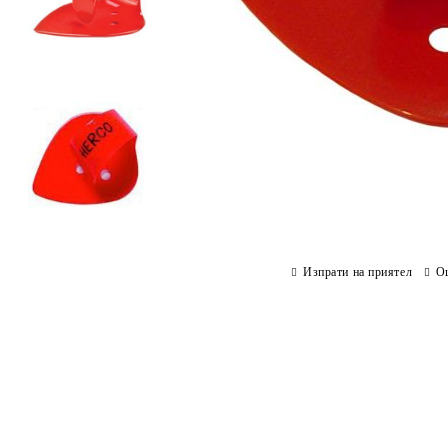
Изпрати на приятел
О