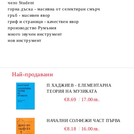
чело Student
горна дъска - масивна от селектиран смърч
гръб - масивен явор
гриф и страници - качествен явор
производство Румъния
много звучен инструмент
нов инструмент
Най-продавани
П.ХАДЖИЕВ - ЕЛЕМЕНТАРНА
ТЕОРИЯ НА МУЗИКАТА
€8.69
17.00лв.
НАЧАЛНИ СОЛФЕЖИ ЧАСТ ПЪРВА
€8.18
16.00лв.