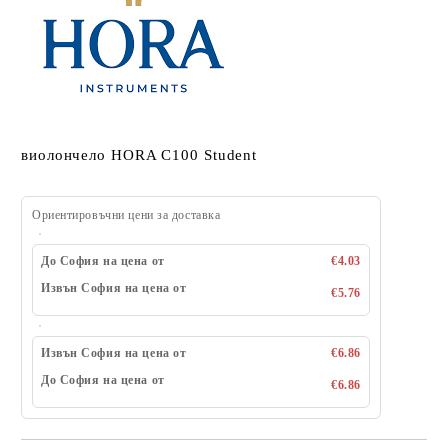
виолончело HORA C100 Student
Ориентировъчни цени за доставка
До София на цена от
€4.03
Извън София на цена от
€5.76
Извън София на цена от
€6.86
До София на цена от
€6.86