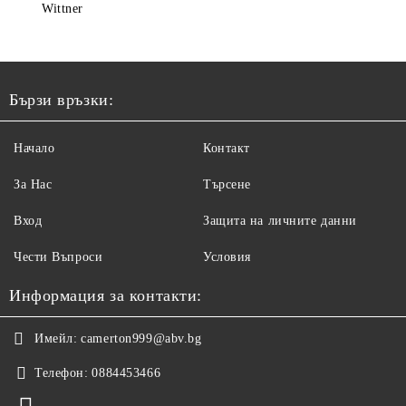
Wittner
Бързи връзки:
Начало
Контакт
За Нас
Търсене
Вход
Защита на личните данни
Чести Въпроси
Условия
Информация за контакти:
Имейл:
camerton999@abv.bg
Телефон:
0884453466