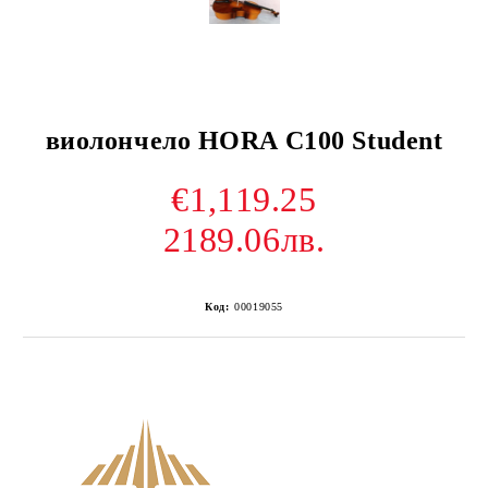
виолончело HORA C100 Student
€1,119.25
2189.06лв.
Код:
00019055