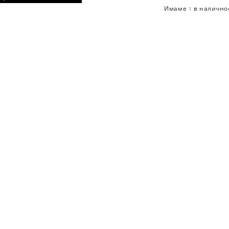
Имаме
в налично
1