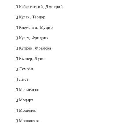
Кабалевский, Дмитрий
Кулак, Теодор
Клементи, Муцио
Кулау, Фридрих
Купрен, Франсоа
Кьолер, Луис
Лемоан
Лист
Менделсон
Моцарт
Мошелес
Мошковски