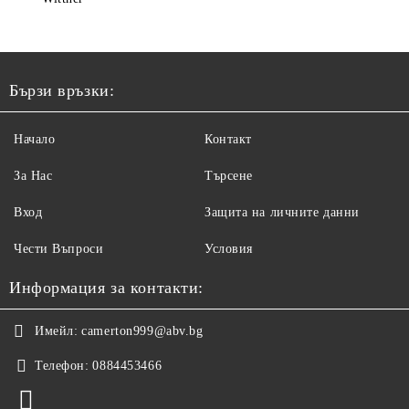
Бързи връзки:
Начало
Контакт
За Нас
Търсене
Вход
Защита на личните данни
Чести Въпроси
Условия
Информация за контакти:
Имейл:
camerton999@abv.bg
Телефон:
0884453466