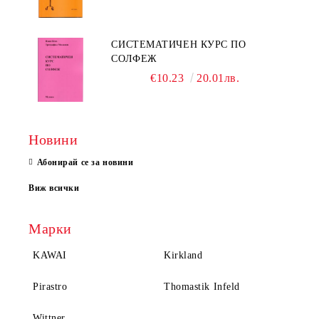
СИСТЕМАТИЧЕН КУРС ПО
СОЛФЕЖ
€10.23
20.01лв.
Новини
Абонирай се за новини
Виж всички
Марки
KAWAI
Kirkland
Pirastro
Thomastik Infeld
Wittner