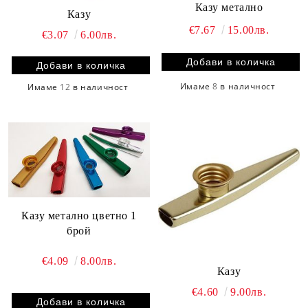
Казу метално
Казу
€7.67
15.00лв.
€3.07
6.00лв.
Имаме
8
в наличност
Имаме
12
в наличност
Казу метално цветно 1
брой
€4.09
8.00лв.
Казу
€4.60
9.00лв.