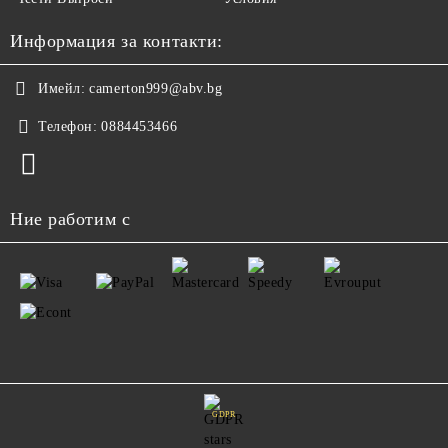
Информация за контакти:
Имейл:
camerton999@abv.bg
Телефон:
0884453466
Ние работим с
GDPR