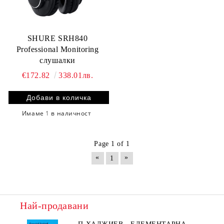
SHURE SRH840
Professional Monitoring
слушалки
€172.82
338.01лв.
Имаме
1
в наличност
Page 1 of 1
«
»
1
Най-продавани