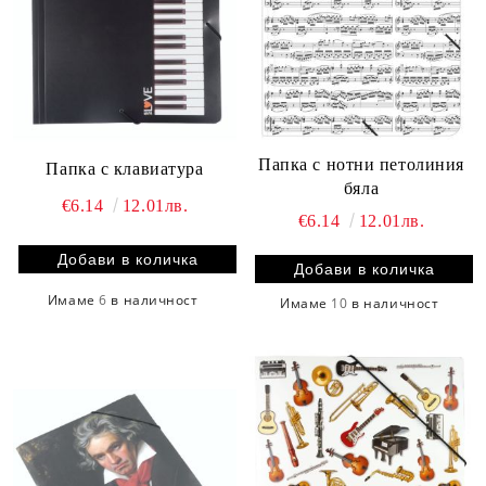
Папка с нотни петолиния
Папка с клавиатура
бяла
€6.14
12.01лв.
€6.14
12.01лв.
Имаме
6
в наличност
Имаме
10
в наличност