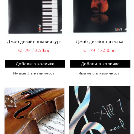
Джоб дизайн клавиатура
Джоб дизайн цигулка
€1.79
3.50лв.
€1.79
3.50лв.
Имаме
3
в наличност
Имаме
6
в наличност