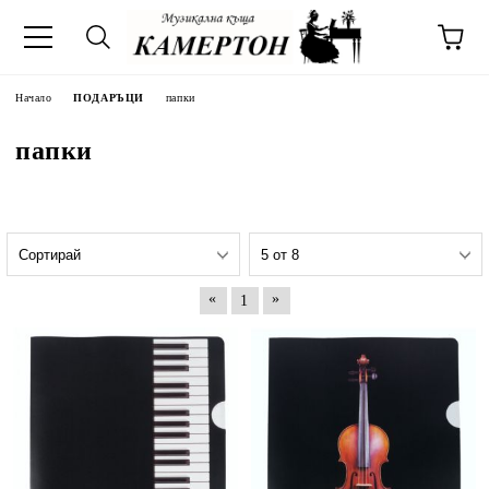
Начало
ПОДАРЪЦИ
папки
папки
«
»
1