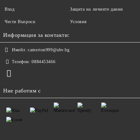
Вход
Защита на личните данни
Чести Въпроси
Условия
Информация за контакти:
Имейл:
camerton999@abv.bg
Телефон:
0884453466
Ние работим с