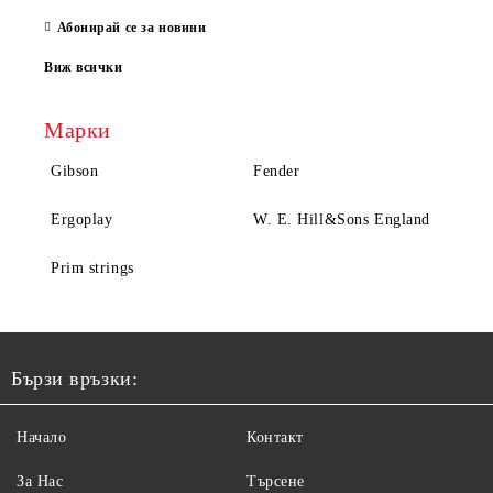
Абонирай се за новини
Виж всички
Марки
Gibson
Fender
Ergoplay
W. E. Hill&Sons England
Prim strings
Бързи връзки:
Начало
Контакт
За Нас
Търсене