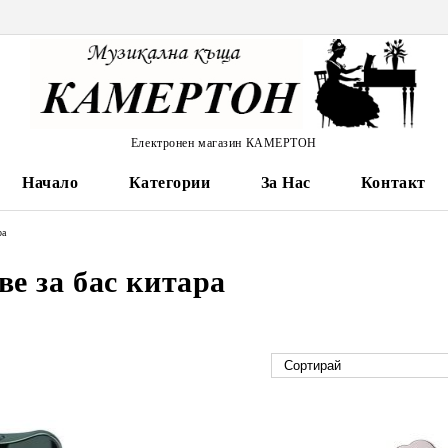
Електронен магазин КАМЕРТОН
Начало
Категории
За Нас
Контакт
ра
е за бас китара