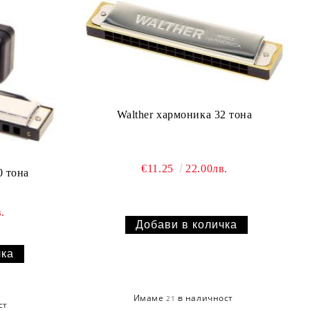
Walther хармоника 32 тона
€11.25
22.00лв.
0 тона
.
Имаме
в наличност
21
ст