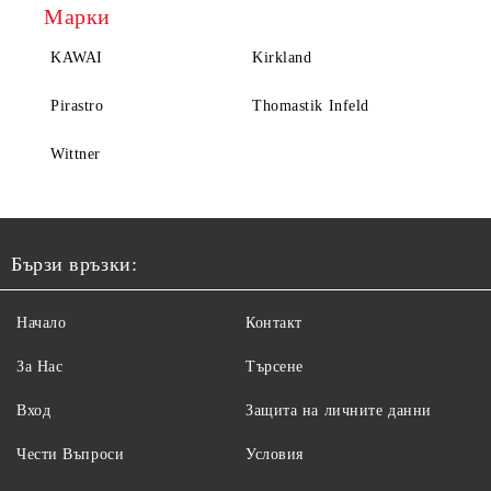
Марки
KAWAI
Kirkland
Pirastro
Thomastik Infeld
Wittner
Бързи връзки:
Начало
Контакт
За Нас
Търсене
Вход
Защита на личните данни
Чести Въпроси
Условия