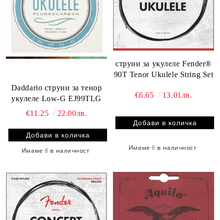
струни за укулеле Fender®
90T Tenor Ukulele String Set
Daddario струни за тенор
€6.65
13.01лв.
укулеле Low-G EJ99TLG
€11.25
22.00лв.
Имаме
6
в наличност
Имаме
8
в наличност