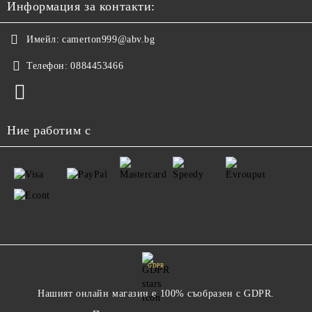
Информация за контакти:
Имейл:
camerton999@abv.bg
Телефон:
0884453466
Ние работим с
GDPR
Нашият онлайн магазин е 100% съобразен с GDPR.