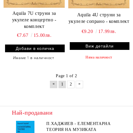
Aquila 7U струни за
Aquila 4U струни за
укулеле концертно -
укулеле сопрано - комплект
комплект
€9.20
17.99лв.
€7.67
15.00лв.
Виж детайли
Няма наличност
Имаме
1
в наличност
Page 1 of 2
«
»
1
2
Най-продавани
П.ХАДЖИЕВ - ЕЛЕМЕНТАРНА
ТЕОРИЯ НА МУЗИКАТА