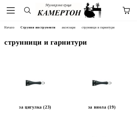
Начало
Струнни инструменти
аксесоари
струнници и гарнитури
струнници и гарнитури
за цигулка (23)
за виола (19)