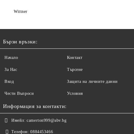
Wittner
Бързи връзки:
Начало
Контакт
За Нас
Търсене
Вход
Защита на личните данни
Чести Въпроси
Условия
Информация за контакти:
Имейл:
camerton999@abv.bg
Телефон:
0884453466