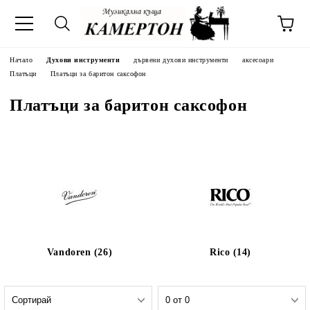
Начало
Духови инструменти
дървени духови инструменти
аксесоари
Платъци
Платъци за баритон саксофон
Платъци за баритон саксофон
Vandoren (26)
Rico (14)