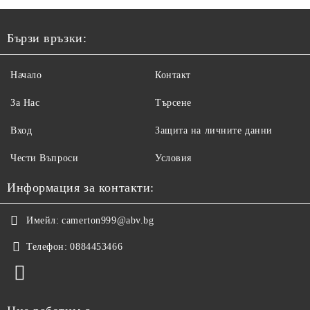
Бързи връзки:
Начало
Контакт
За Нас
Търсене
Вход
Защита на личните данни
Чести Въпроси
Условия
Информация за контакти:
Имейл:
camerton999@abv.bg
Телефон:
0884453466