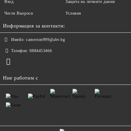
Вход
Защита на личните данни
Чести Въпроси
Условия
Информация за контакти:
Имейл:
camerton999@abv.bg
Телефон:
0884453466
Ние работим с