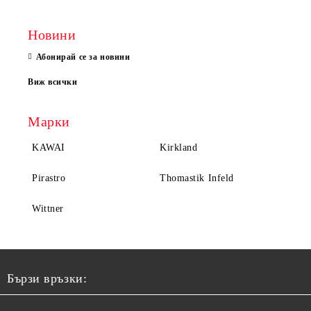
Новини
Абонирай се за новини
Виж всички
Марки
KAWAI
Kirkland
Pirastro
Thomastik Infeld
Wittner
Бързи връзки: