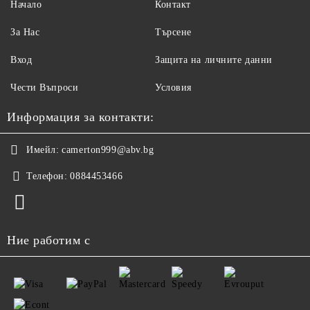
Начало
Контакт
За Нас
Търсене
Вход
Защита на личните данни
Чести Въпроси
Условия
Информация за контакти:
Имейл:
camerton999@abv.bg
Телефон:
0884453466
Ние работим с