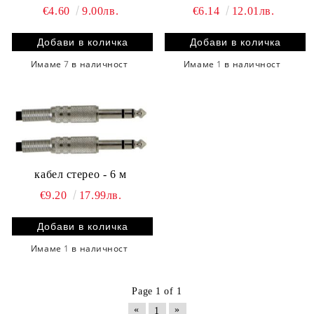
€4.60
9.00лв.
€6.14
12.01лв.
Имаме
7
в наличност
Имаме
1
в наличност
кабел стереo - 6 м
€9.20
17.99лв.
Имаме
1
в наличност
Page 1 of 1
«
»
1