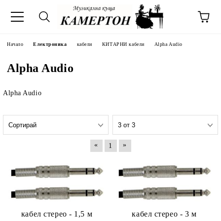
Начало
Електроника
кабели
КИТАРНИ кабели
Alpha Audio
Alpha Audio
Alpha Audio
«
»
1
кабел стереo - 1,5 м
кабел стереo - 3 м