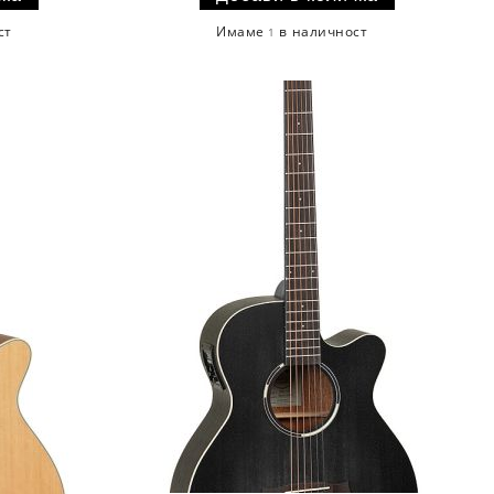
ст
Имаме
в наличност
1