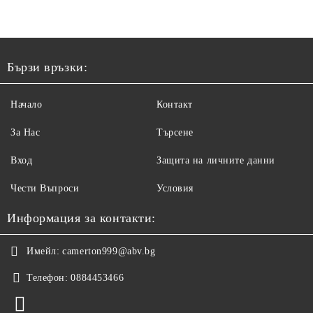
Бързи връзки:
Начало
Контакт
За Нас
Търсене
Вход
Защита на личните данни
Чести Въпроси
Условия
Информация за контакти:
Имейл:
camerton999@abv.bg
Телефон:
0884453466