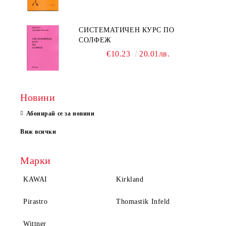
СИСТЕМАТИЧЕН КУРС ПО
СОЛФЕЖ
€10.23
20.01лв.
Новини
Абонирай се за новини
Виж всички
Марки
KAWAI
Kirkland
Pirastro
Thomastik Infeld
Wittner