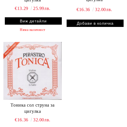
€13.29
25.99лв.
€16.36
32.00лв.
Виж детайли
Няма наличност
Тоника сол струна за
цигулка
€16.36
32.00лв.