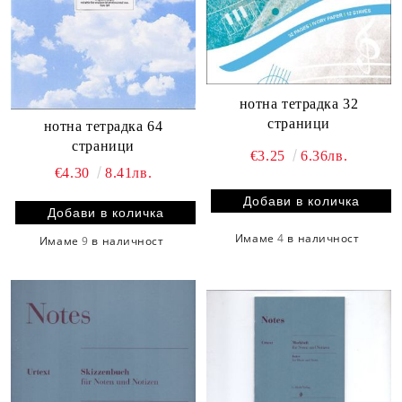
нотна тетрадка 32
страници
нотна тетрадка 64
страници
€3.25
6.36лв.
€4.30
8.41лв.
Имаме
4
в наличност
Имаме
9
в наличност