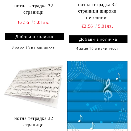
нотна тетрадка 32
нотна тетрадка 32
страници широки
страници
петолиния
€2.56
5.01лв.
€2.56
5.01лв.
Имаме
13
в наличност
Имаме
16
в наличност
нотна тетрадка 32
страници