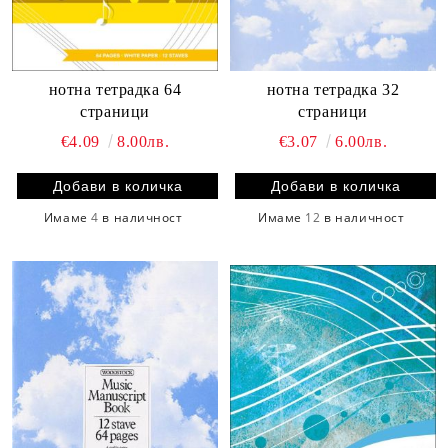
нотна тетрадка 32
нотна тетрадка 64
страници
страници
€3.07
6.00лв.
€4.09
8.00лв.
Имаме
12
в наличност
Имаме
4
в наличност