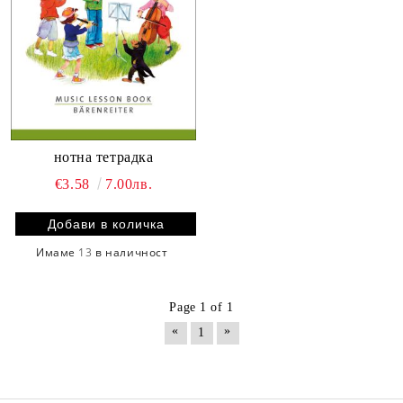
нотна тетрадка
€3.58
7.00лв.
Имаме
13
в наличност
Page 1 of 1
«
»
1