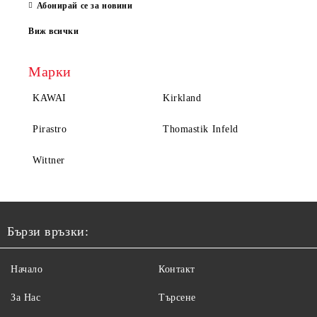
Абонирай се за новини
Виж всички
Марки
KAWAI
Kirkland
Pirastro
Thomastik Infeld
Wittner
Бързи връзки:
Начало
Контакт
За Нас
Търсене