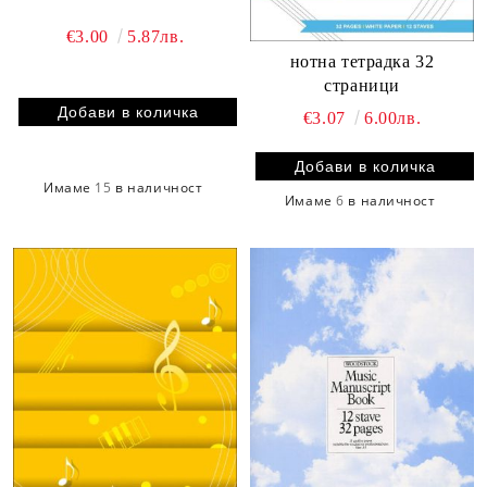
€3.00
5.87лв.
нотна тетрадка 32
страници
€3.07
6.00лв.
Имаме
15
в наличност
Имаме
6
в наличност