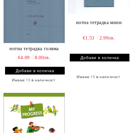
нотна тетрадка мини
€1.53
2.99лв.
нотна тетрадка голяма
€4.09
8.00лв.
Имаме
10
в наличност
Имаме
10
в наличност