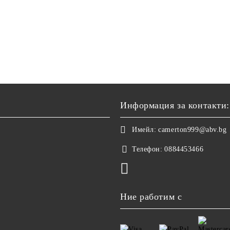
Информация за контакти:
Имейл:
camerton999@abv.bg
Телефон:
0884453466
Ние работим с