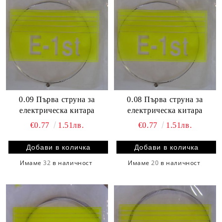
0.09 Първа струна за
0.08 Първа струна за
електрическа китара
електрическа китара
€0.77
1.51лв.
€0.77
1.51лв.
Имаме
32
в наличност
Имаме
20
в наличност