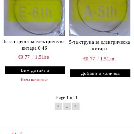
6-та струна за електрическа
5-та струна за електрическа
китара 0.46
китара
€0.77
1.51лв.
€0.77
1.51лв.
Виж детайли
Няма наличност
Page 1 of 1
«
»
1