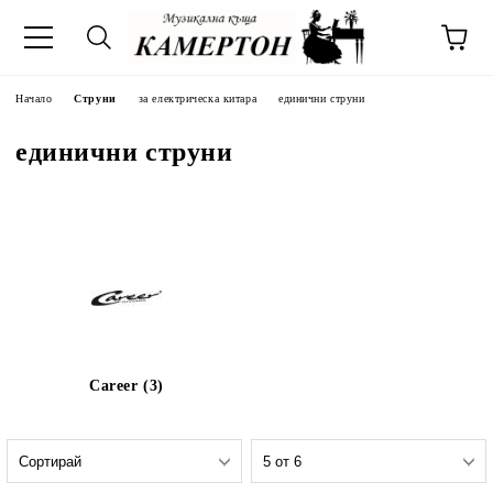
Начало
Струни
за електрическа китара
единични струни
единични струни
Career (3)