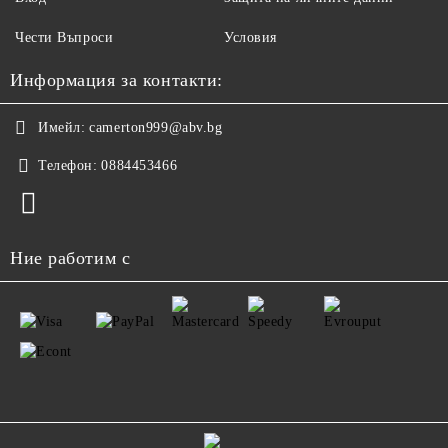
Чести Въпроси
Условия
Информация за контакти:
Имейл:
camerton999@abv.bg
Телефон:
0884453466
Ние работим с