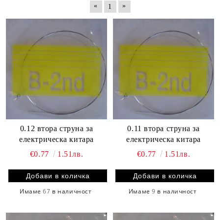
«
»
1
0.12 втора струна за
0.11 втора струна за
електрическа китара
електрическа китара
€0.77
1.51лв.
€0.77
1.51лв.
Имаме
67
в наличност
Имаме
9
в наличност