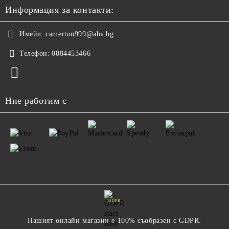
Информация за контакти:
Имейл:
camerton999@abv.bg
Телефон:
0884453466
Ние работим с
GDPR
Нашият онлайн магазин е 100% съобразен с GDPR.