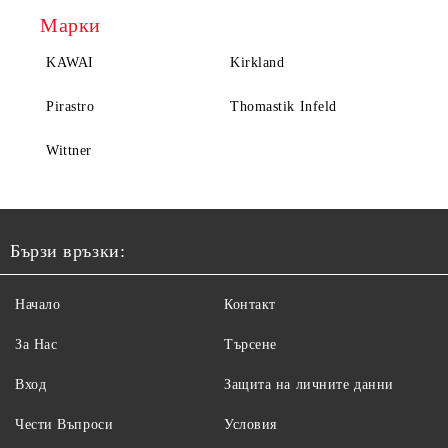
Марки
KAWAI
Kirkland
Pirastro
Thomastik Infeld
Wittner
Бързи връзки:
Начало
Контакт
За Нас
Търсене
Вход
Защита на личните данни
Чести Въпроси
Условия