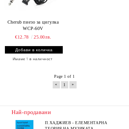
Cherub пиезо за цигулка
WCP-60V
€12.78
25.00лв.
Имаме
1
в наличност
Page 1 of 1
«
»
1
Най-продавани
П.ХАДЖИЕВ - ЕЛЕМЕНТАРНА
ТЕОРИЯ НА МУЗИКАТА