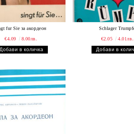
ngt fur Sie за акордеон
Schlager Trumpf
€4.09
8.00лв.
€2.05
4.01лв.