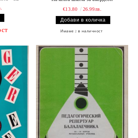
.
€13.80
26.99лв.
ост
Имаме
в наличност
2