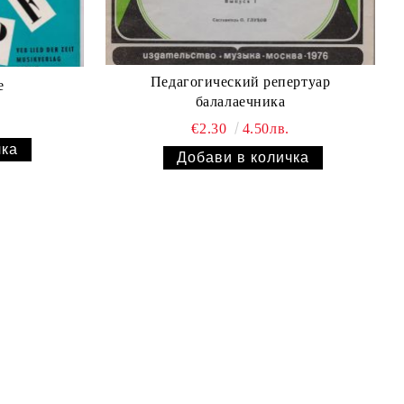
Педагогический репертуар
e
балалаечника
€2.30
4.50лв.