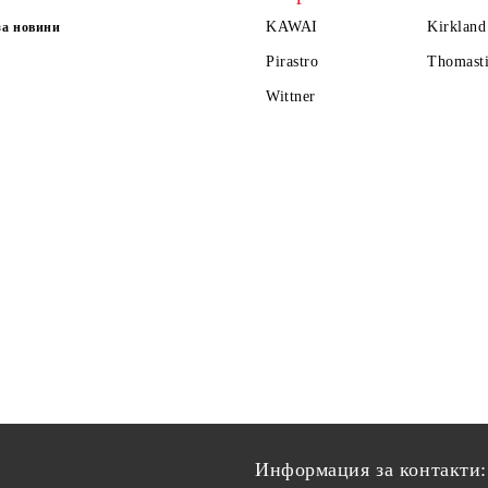
KAWAI
Kirkland
за новини
Pirastro
Thomasti
Wittner
Информация за контакти: