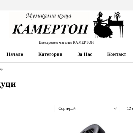
Електронен магазин КАМЕРТОН
Начало
Категории
За Нас
Контакт
ци
уци