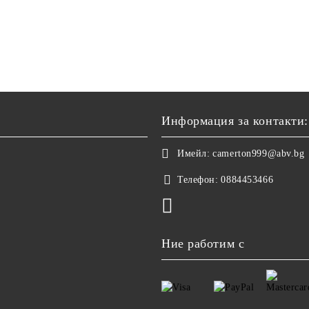
Информация за контакти:
Имейл:
camerton999@abv.bg
Телефон:
0884453466
Ние работим с