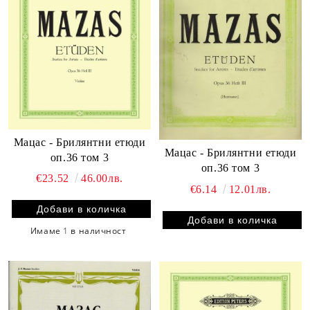
Мацас - Брилянтни етюди
Мацас - Брилянтни етюди
оп.36 том 3
оп.36 том 3
€23.52
46.00лв.
€6.14
12.01лв.
Имаме
1
в наличност