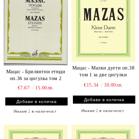
Мацас - Малки дуети оп.38
Мацас - Брилянтни етюди
том 1 за две цигулки
оп.36 за цигулка том 2
€15.34
30.00лв.
€7.67
15.00лв.
Имаме
2
в наличност
Имаме
2
в наличност