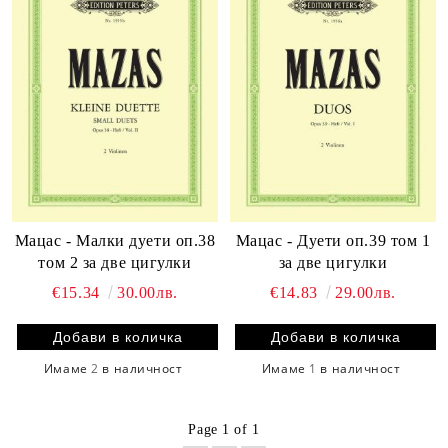
Мацас - Малки дуети оп.38
Мацас - Дуети оп.39 том 1
том 2 за две цигулки
за две цигулки
€15.34
30.00лв.
€14.83
29.00лв.
Имаме
2
в наличност
Имаме
1
в наличност
Page 1 of 1