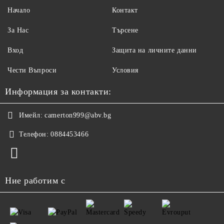
Начало
Контакт
За Нас
Търсене
Вход
Защита на личните данни
Чести Въпроси
Условия
Информация за контакти:
Имейл:
camerton999@abv.bg
Телефон:
0884453466
Ние работим с