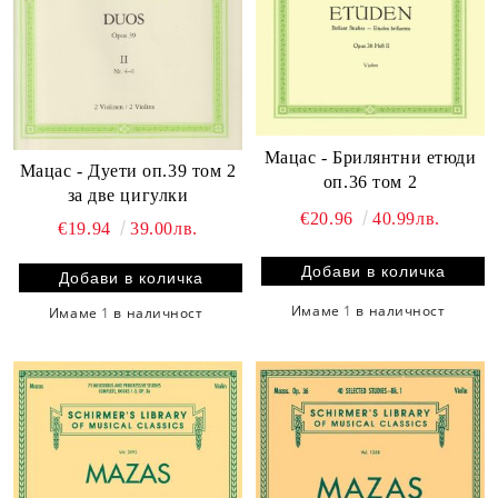
Мацас - Брилянтни етюди
Мацас - Дуети оп.39 том 2
оп.36 том 2
за две цигулки
€20.96
40.99лв.
€19.94
39.00лв.
Имаме
1
в наличност
Имаме
1
в наличност