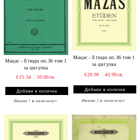
Мацас - Етюди оп.36 том 1
Мацас - Етюди оп.36 том 1
за цигулка
за цигулка
€20.96
40.99лв.
€15.34
30.00лв.
Имаме
2
в наличност
Имаме
1
в наличност