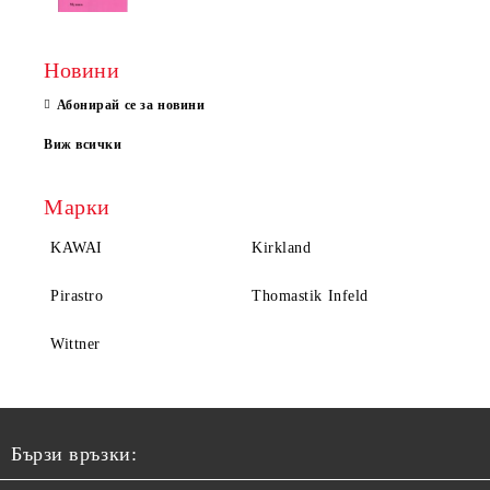
Новини
Абонирай се за новини
Виж всички
Марки
KAWAI
Kirkland
Pirastro
Thomastik Infeld
Wittner
Бързи връзки: