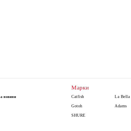
Марки
Catfish
La Bella
за новини
Gotoh
Adams
SHURE