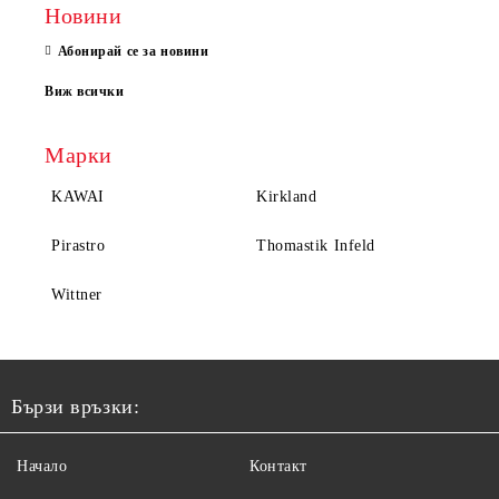
Новини
Абонирай се за новини
Виж всички
Марки
KAWAI
Kirkland
Pirastro
Thomastik Infeld
Wittner
Бързи връзки:
Начало
Контакт