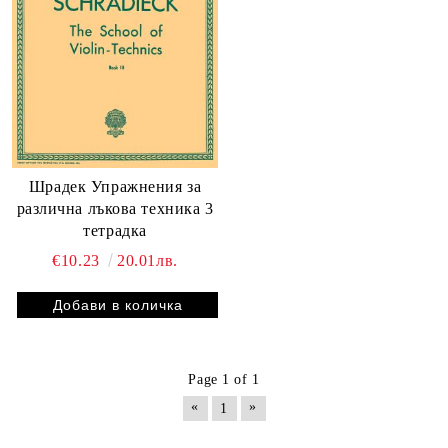
Шрадек Упражнения за
различна лъкова техника 3
тетрадка
€10.23
20.01лв.
Page 1 of 1
«
»
1