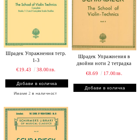
Шрадек Упражнения тетр.
Шрадек Упражнения в
1-3
двойни ноти 2 тетрадка
€19.43
38.00лв.
€8.69
17.00лв.
Имаме
2
в наличност