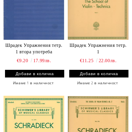
Шрадек Упражнения тетр.
Шрадек Упражнения тетр.
1 втора употреба
1
€9.20
17.99лв.
€11.25
22.00лв.
Имаме
1
в наличност
Имаме
2
в наличност