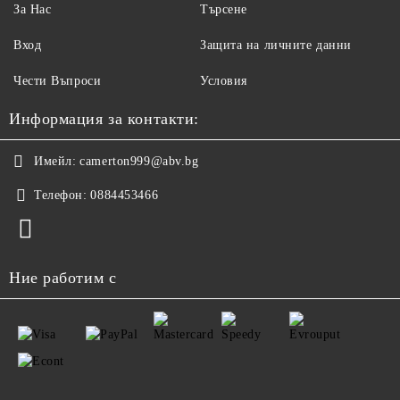
За Нас
Търсене
Вход
Защита на личните данни
Чести Въпроси
Условия
Информация за контакти:
Имейл:
camerton999@abv.bg
Телефон:
0884453466
Ние работим с