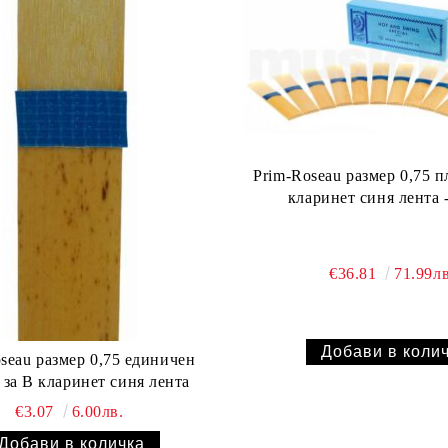
Prim-Roseau размер 0,75 п
кларинет синя лента 
€36.81
71.99лв
seau размер 0,75 единичен
 за В кларинет синя лента
€3.07
6.00лв.