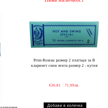
Prim-Roseau размер 2 платъци за В
кларинет синя лента размер 2 - кутия
€36.81
71.99лв.
2 единичен