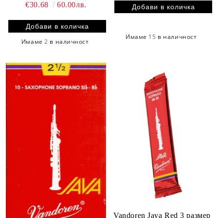
€30.68
60.00лв.
Имаме
15
в наличност
Имаме
2
в наличност
Vandoren Java Red 3 размер