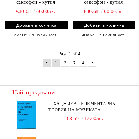
саксофон - кутия
саксофон - кутия
€30.68
60.00лв.
€30.68
60.00лв.
Имаме
1
в наличност
Имаме
1
в наличност
Page 1 of 4
«
»
1
2
3
4
Най-продавани
П.ХАДЖИЕВ - ЕЛЕМЕНТАРНА
ТЕОРИЯ НА МУЗИКАТА
€8.69
17.00лв.