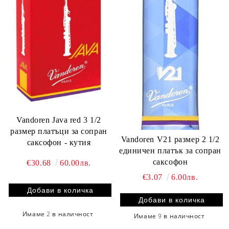
Vandoren Java red 3 1/2
размер платъци за сопран
Vandoren V21 размер 2 1/2
саксофон - кутия
единичен платък за сопран
саксофон
€30.68
60.00лв.
€3.07
6.00лв.
Имаме
2
в наличност
Имаме
9
в наличност