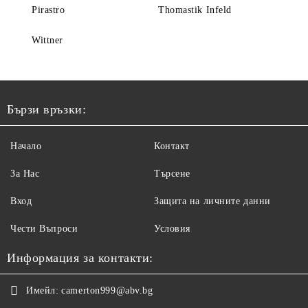
Pirastro
Thomastik Infeld
Wittner
Бързи връзки:
Начало
Контакт
За Нас
Търсене
Вход
Защита на личните данни
Чести Въпроси
Условия
Информация за контакти:
Имейл:
camerton999@abv.bg