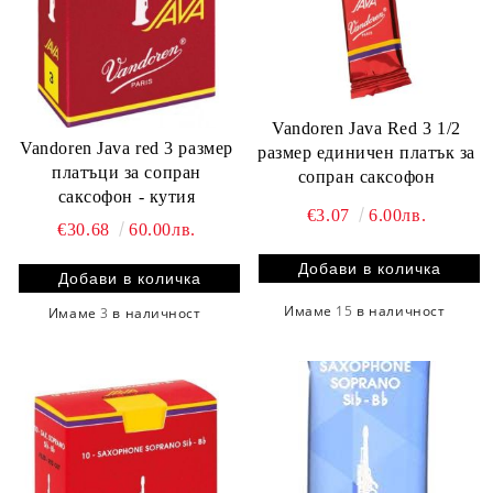
Vandoren Java Red 3 1/2
Vandoren Java red 3 размер
размер единичен платък за
платъци за сопран
сопран саксофон
саксофон - кутия
€3.07
6.00лв.
€30.68
60.00лв.
Имаме
15
в наличност
Имаме
3
в наличност