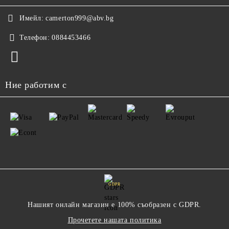
Имейл:
camerton999@abv.bg
Телефон:
0884453466
Ние работим с
GDPR
Нашият онлайн магазин е 100% съобразен с GDPR.
Прочетете нашата политика