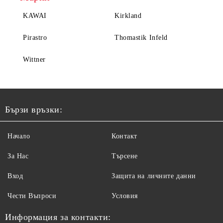
KAWAI
Kirkland
Pirastro
Thomastik Infeld
Wittner
Бързи връзки:
Начало
Контакт
За Нас
Търсене
Вход
Защита на личните данни
Чести Въпроси
Условия
Информация за контакти: