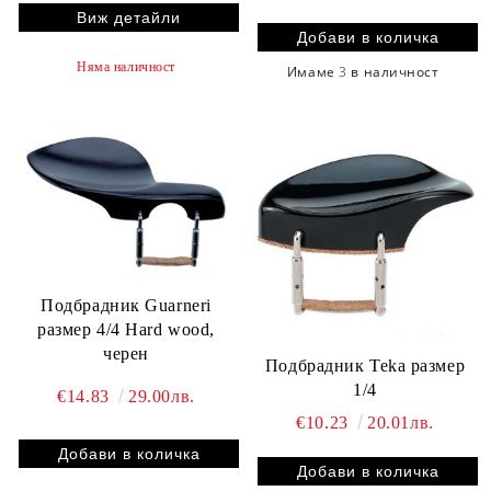
Виж детайли
Няма наличност
Имаме
3
в наличност
Подбрадник Guarneri
размер 4/4 Hard wood,
черен
Подбрадник Teka размер
1/4
€14.83
29.00лв.
€10.23
20.01лв.