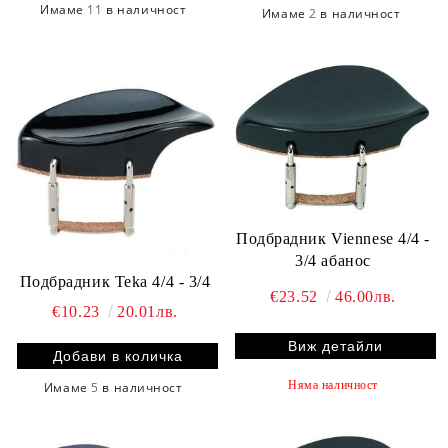
Имаме
11
в наличност
Имаме
2
в наличност
Подбрадник Viennese 4/4 -
3/4 абанос
Подбрадник Teka 4/4 - 3/4
€23.52
46.00лв.
€10.23
20.01лв.
Виж детайли
Няма наличност
Имаме
5
в наличност