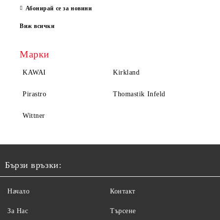
Абонирай се за новини
Виж всички
Марки
KAWAI
Kirkland
Pirastro
Thomastik Infeld
Wittner
Бързи връзки:
Начало
Контакт
За Нас
Търсене