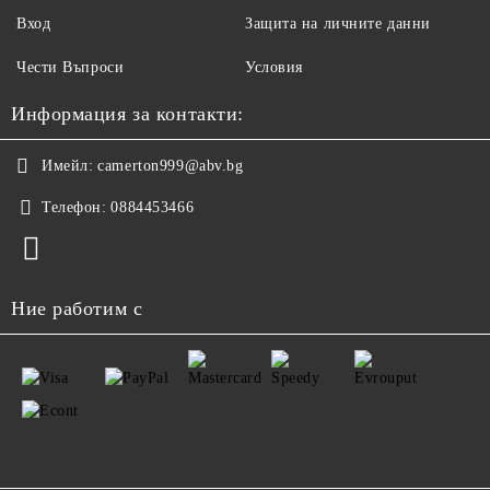
Вход
Защита на личните данни
Чести Въпроси
Условия
Информация за контакти:
Имейл:
camerton999@abv.bg
Телефон:
0884453466
Ние работим с