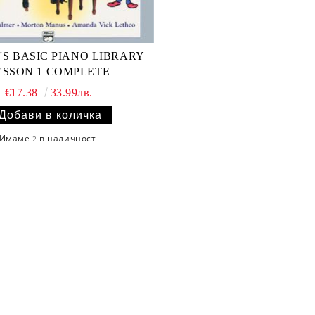
'S BASIC PIANO LIBRARY
ESSON 1 COMPLETE
€17.38
33.99лв.
Имаме
в наличност
2