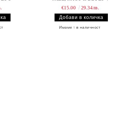
.
€15.00
29.34лв.
ст
Имаме
в наличност
1