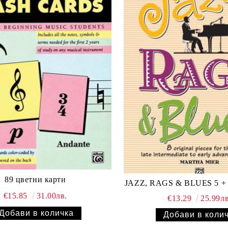
89 цветни карти
JAZZ, RAGS & BLUES 5 + o
€15.85
31.00лв.
€13.29
25.99лв