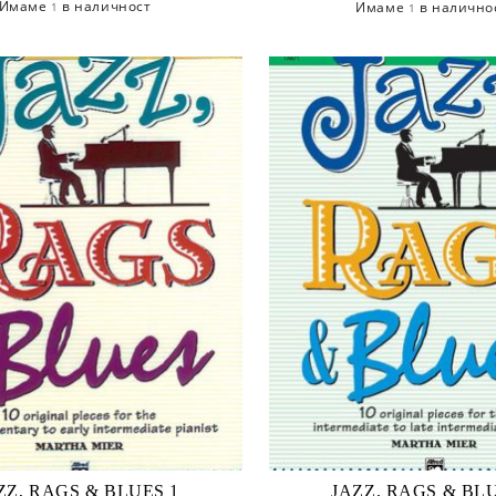
Имаме
в наличност
Имаме
в налично
1
1
ZZ, RAGS & BLUES 1
JAZZ, RAGS & BLU