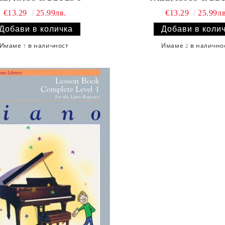
€13.29
25.99лв.
€13.29
25.99лв
Имаме
в наличност
Имаме
в налично
1
2