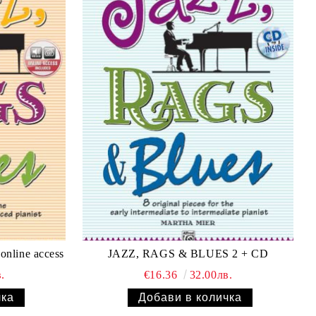
nline access
JAZZ, RAGS & BLUES 2 + CD
.
€16.36
32.00лв.