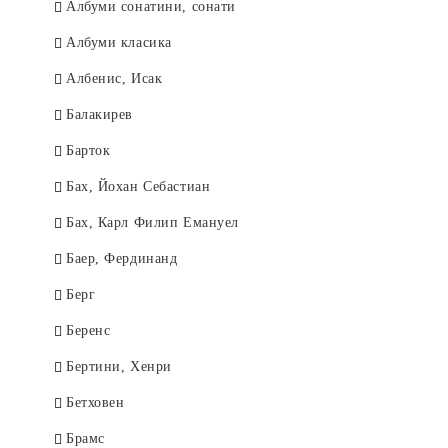
Албуми сонатини, сонати
Aлбуми класика
Албенис, Исак
Балакирев
Барток
Бах, Йохан Себастиан
Бах, Карл Филип Емануел
Баер, Фердинанд
Берг
Беренс
Бертини, Хенри
Бетховен
Брамс