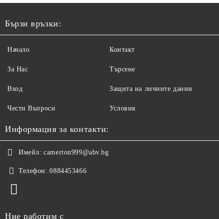
Бързи връзки:
Начало
Контакт
За Нас
Търсене
Вход
Защита на личните данни
Чести Въпроси
Условия
Информация за контакти:
Имейл:
camerton999@abv.bg
Телефон:
0884453466
Ние работим с