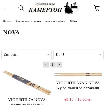
Начало
Ударни инструменти
палки за барабани
NOVA
NOVA
«
»
1
VIC FIRTH N7AN NOVA
Nylon палки за барабани
€8.18
16.00лв.
VIC FIRTH 7A NOVA
палки за барабани