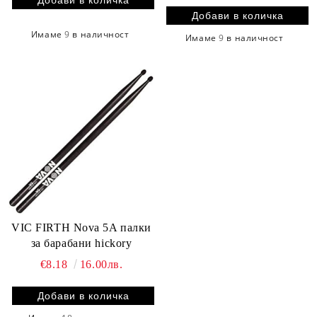
Имаме
9
в наличност
Имаме
9
в наличност
VIC FIRTH Nova 5A палки
за барабани hickory
€8.18
16.00лв.