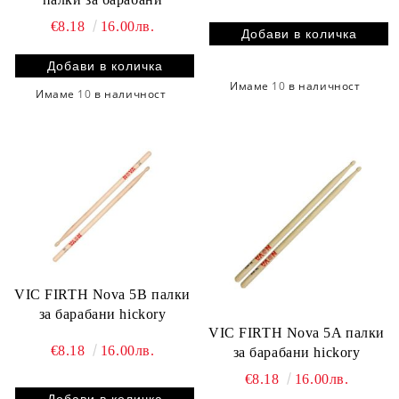
€8.18
16.00лв.
Имаме
10
в наличност
Имаме
10
в наличност
VIC FIRTH Nova 5B палки
за барабани hickory
VIC FIRTH Nova 5A палки
€8.18
16.00лв.
за барабани hickory
€8.18
16.00лв.