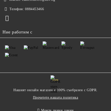
Телефон:
0884453466
Ние работим с
GDPR
Нашият онлайн магазин е 100% съобразен с GDPR.
Прочетете нашата политика
Моите лични данни