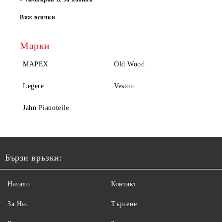
Виж всички
Марки
MAPEX
Old Wood
Legere
Veston
Jahn Pianoteile
Бързи връзки:
Начало
Контакт
За Нас
Търсене