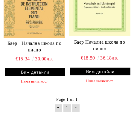
Баер Начална школа по
Баер - Начална школа по
пиано
пиано
€18.50
36.18лв.
€15.34
30.00лв.
Виж детайли
Виж детайли
Няма наличност
Няма наличност
Page 1 of 1
«
»
1