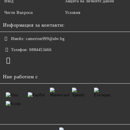
Вход
Защита на личните данни
Чести Въпроси
Условия
Информация за контакти:
Имейл:
camerton999@abv.bg
Телефон:
0884453466
Ние работим с